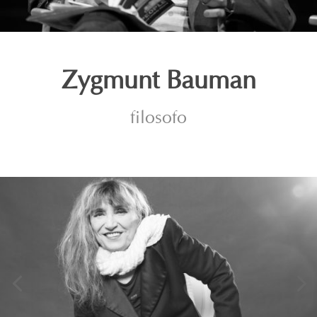
Zygmunt Bauman
filosofo