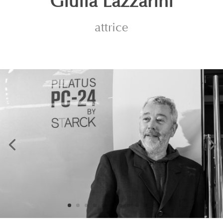
Giulia Lazzarini
attrice