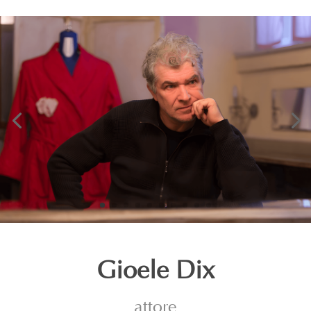
Gioele Dix
attore