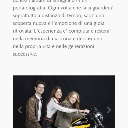
dentro l’album di famiglia o in un
portafotografia. Ogni volta che la si guardera’,
soprattutto a distanza di tempo, sara’ una
scoperta nuova e l’emozione di una gioia
ritrovata. L’esperienza e’ compiuta e restera’
nella memoria di ciascuna e di ciascuno,
nella propria vita e nelle generazioni
successive.